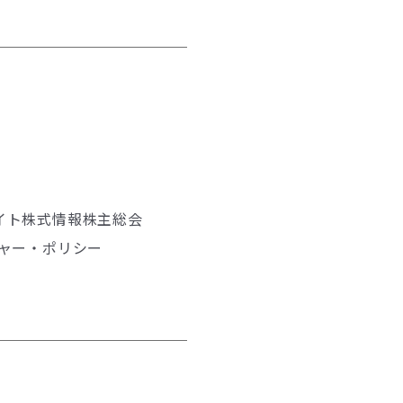
イト
株式情報
株主総会
ャー・ポリシー