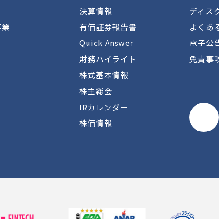
決算情報
ディス
事業
有価証券報告書
よくあ
Quick Answer
電子公
財務ハイライト
免責事
株式基本情報
株主総会
IRカレンダー
株価情報