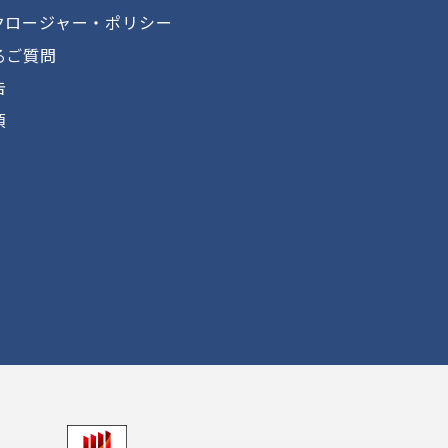
クロージャー・ポリシー
るご質問
告
項