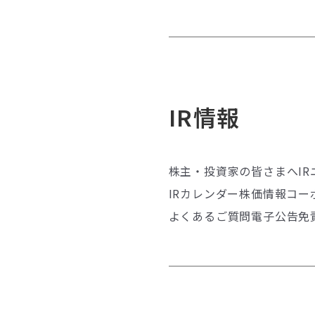
IR情報
株主・投資家の皆さまへ
I
IRカレンダー
株価情報
コー
よくあるご質問
電子公告
免