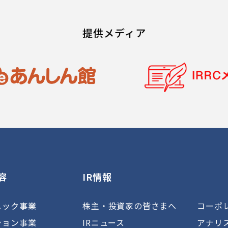
提供メディア
容
IR情報
ニック事業
株主・投資家の皆さまへ
コーポ
ション事業
IRニュース
アナリ