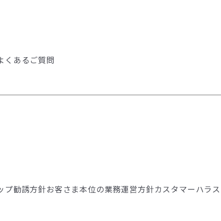
よくあるご質問
ップ
勧誘方針
お客さま本位の業務運営方針
カスタマーハラス