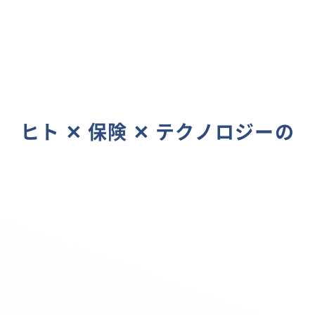
ヒト ✕ 保険 ✕ テクノロジーの