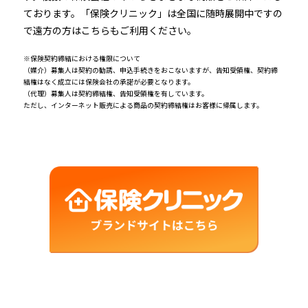
ております。「保険クリニック」は全国に随時展開中ですの
で遠方の方はこちらもご利用ください。
※保険契約締結における権限について
（媒介）募集人は契約の勧誘、申込手続きをおこないますが、告知受領権、契約締
結権はなく成立には保険会社の承諾が必要となります。
（代理）募集人は契約締結権、告知受領権を有しています。
ただし、インターネット販売による商品の契約締結権はお客様に帰属します。