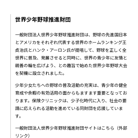
世界少年野球推進財団
一般財団法人世界少年野球推進財団は、野球の先進国日本
とアメリカをそれぞれ代表する世界のホームランキング王
貞治氏とハンク・アーロン氏が提唱して、野球を正しく全
世界に普及、発展させると同時に、世界の青少年に友情と
親善の輪を広げよう、との趣旨で始めた世界少年野球大会
を契機に設立されました。
少年少女たちへの野球の普及活動の充実は、青少年の健全
育成や余暇の有効活用の面からもますます重要となってお
ります。保険クリニックは、少子化時代に入り、社会の要
請に応えられる活動を進めている同財団を応援していま
す。
一般財団法人世界少年野球推進財団サイトはこちら（外部
リンク）