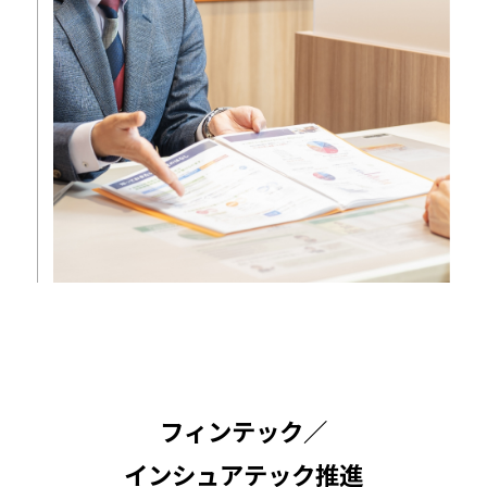
フィンテック／
インシュアテック推進