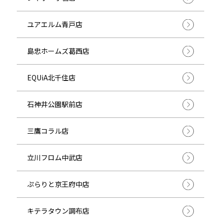
ユアエルム青戸店
島忠ホームズ葛西店
EQUiA北千住店
石神井公園駅前店
三鷹コラル店
立川フロム中武店
ぷらりと京王府中店
キテラタウン調布店