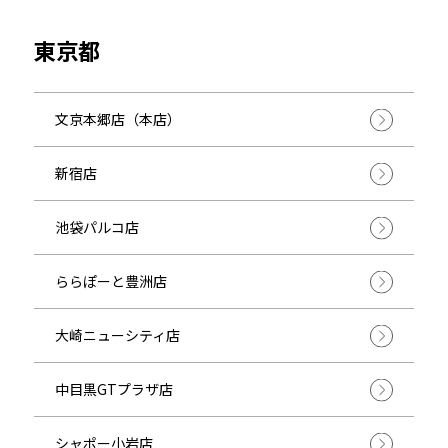
東京都
文京本郷店（本店）
新宿店
池袋パルコ店
ららぽーと豊洲店
大崎ニューシティ店
中目黒GTプラザ店
シャポー小岩店