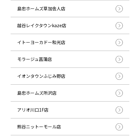
島忠ホームズ草加舎人店
越谷レイクタウンkaze店
イトーヨーカドー和光店
モラージュ菖蒲店
イオンタウンふじみ野店
島忠ホームズ所沢店
アリオ川口1F店
熊谷ニットーモール店