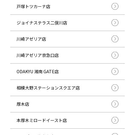
戸塚トツカーナ店
ジョイナステラス二俣川店
川崎アゼリア店
川崎アゼリア京急口店
ODAKYU 湘南 GATE店
相模大野ステーションスクエア店
厚木店
本厚木ミロードイースト店