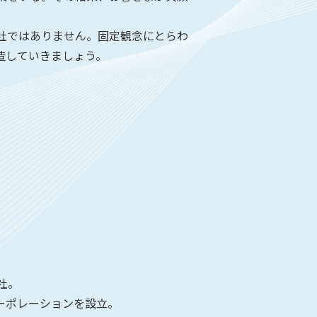
社ではありません。固定観念にとらわ
造していきましょう。
社。
ーポレーションを設立。