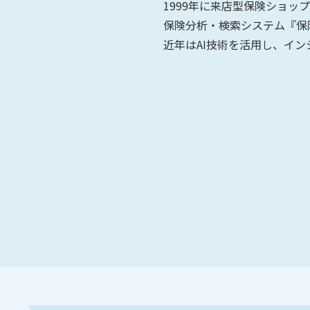
1999年に来店型保険ショップ『
保険分析・検索システム『保険IQ
近年はAI技術を活用し、インシュ