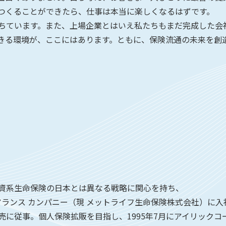
つくることができたら、仕事は本当に楽しくなるはずです。
ちています。また、上場企業とはいえ私たちもまだ完成した会
きる環境が、ここにはあります。ともに、保険流通の未来を創
生命保険の日本とは異なる戦略に関心を持ち、
ンス カンパニー（現 メットライフ生命保険株式会社）に入
事。個人保険拡販を目指し、1995年7月にアイリックコ