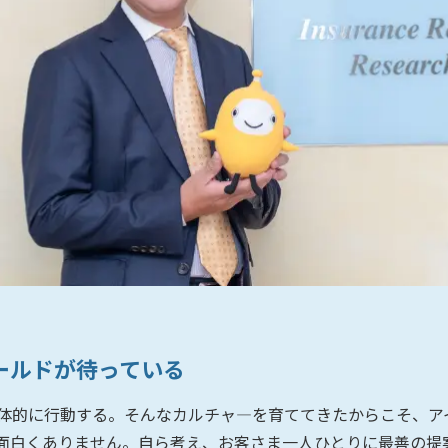
ールドが待っている
体的に行動する。そんなカルチャ―を育ててきたからこそ、ア
面白くありません。自ら考え、お客さま一人ひとりに最善の提