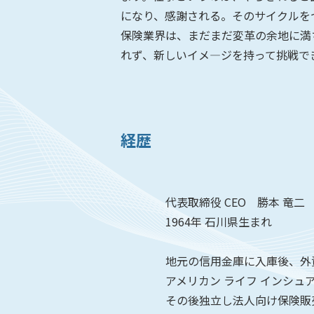
になり、感謝される。そのサイクルを
保険業界は、まだまだ変革の余地に満
れず、新しいイメ―ジを持って挑戦で
経歴
代表取締役 CEO 勝本 竜二
1964年 石川県生まれ
地元の信用金庫に入庫後、外資系
アメリカン ライフ インシュアラ
その後独立し法人向け保険販売に従