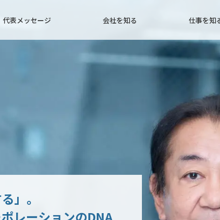
代表メッセージ
会社を知る
仕事を知
する」。
ポレーションのDNA