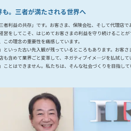
界も。三者が満たされる世界へ
三者利益の共存」です。お客さま、保険会社、そして代理店で
経営をしてこそ、はじめてお客さまの利益を守り続けることが
、この理念の重要性を痛感しています。
」といった古い先入観が残っているところもあります。お客さ
店も含めて業界ごと変革して、ネガティブイメ―ジを払拭して
」ことはできません。私たちは、そんな社会づくりを目指して