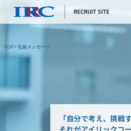
RECRUIT SITE
TOP
社長メッセージ
「自分で考え、挑戦
それがアイリックコー