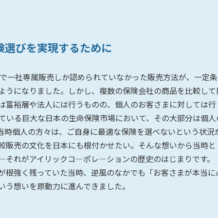
険選びを実現するために
れまで一社専属販売しか認められていなかった販売方法が、一定
ようになりました。しかし、複数の保険会社の商品を比較して
は富裕層や法人には行うものの、個人のお客さまに対しては行
れている巨大な日本の生命保険市場において、その大部分は個人
当時個人の方々は、ご自身に最適な保険を選べないという状況
較販売の文化を日本にも根付かせたい。そんな想いから当時と
―それがアイリックコ―ポレ―ションの歴史のはじまりです。
が根強く残っていた当時、逆風のなかでも「お客さまが本当に
いう想いを原動力に進んできました。