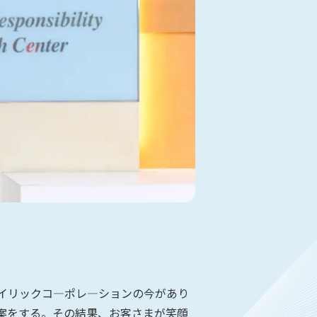
イリックコ―ポレ―ションの今があり
案をする。その結果、お客さまが笑顔