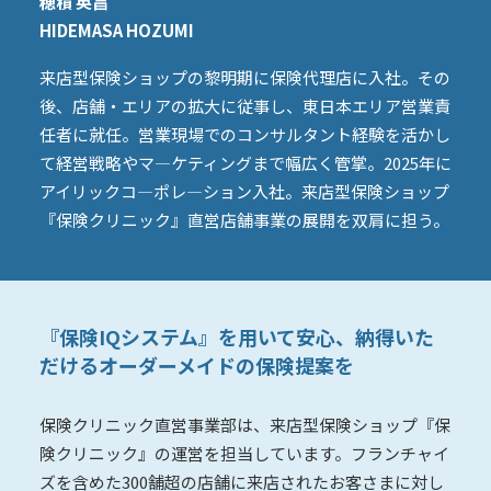
穂積 英昌
HIDEMASA HOZUMI
来店型保険ショップの黎明期に保険代理店に入社。その
後、店舗・エリアの拡大に従事し、東日本エリア営業責
任者に就任。営業現場でのコンサルタント経験を活かし
て経営戦略やマ―ケティングまで幅広く管掌。2025年に
アイリックコ―ポレ―ション入社。来店型保険ショップ
『保険クリニック』直営店舗事業の展開を双肩に担う。
『保険IQシステム』を用いて安心、納得いた
だけるオーダーメイドの保険提案を
保険クリニック直営事業部は、来店型保険ショップ『保
険クリニック』の運営を担当しています。フランチャイ
ズを含めた300舗超の店舗に来店されたお客さまに対し