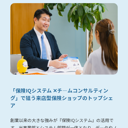
「保険IQシステム ✕チ―ムコンサルティン
グ」で狙う
来店型保険ショップのトップシェ
ア
創業以来の大きな強みが『保険IQシステム』の活用で
す。当事業部とシステム部門が一体となり、デ―タやノ