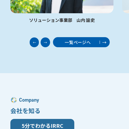
ソリューション事業部 山内 諭史
一覧ページへ
←
→
Company
会社を知る
5分でわかるIRRC