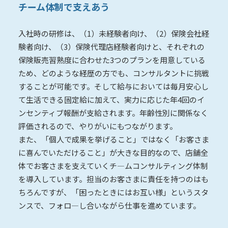
チーム体制で支えあう
入社時の研修は、（1）未経験者向け、（2）保険会社経
験者向け、（3）保険代理店経験者向けと、それぞれの
保険販売習熟度に合わせた3つのプランを用意している
ため、どのような経歴の方でも、コンサルタントに挑戦
することが可能です。そして給与においては毎月安心し
て生活できる固定給に加えて、実力に応じた年4回のイ
ンセンティブ報酬が支給されます。年齢性別に関係なく
評価されるので、やりがいにもつながります。
また、「個人で成果を挙げること」ではなく「お客さま
に喜んでいただけること」が大きな目的なので、店舗全
体でお客さまを支えていくチ―ムコンサルティング体制
を導入しています。担当のお客さまに責任を持つのはも
ちろんですが、「困ったときにはお互い様」というスタ
ンスで、フォロ―し合いながら仕事を進めています。